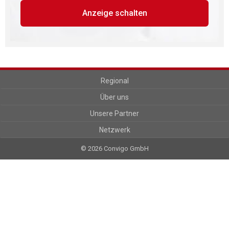
Anzeige schalten
Regional
Über uns
Unsere Partner
Netzwerk
© 2026 Convigo GmbH