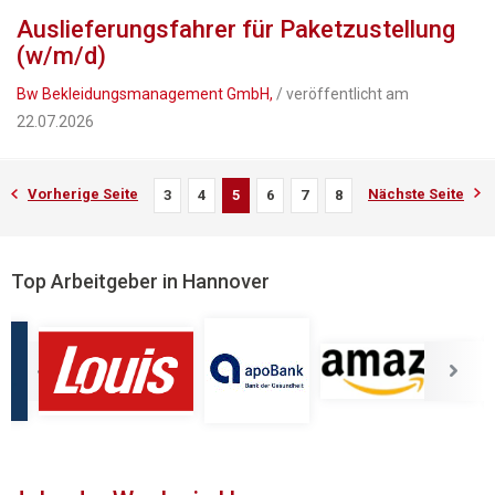
Auslieferungsfahrer für Paketzustellung
(w/m/d)
Bw Bekleidungsmanagement GmbH,
/ veröffentlicht am
22.07.2026
Vorherige Seite
Nächste Seite
3
4
5
6
7
8
Top Arbeitgeber in Hannover