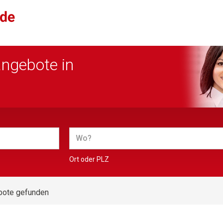
angebote in
Ort oder PLZ
bote gefunden