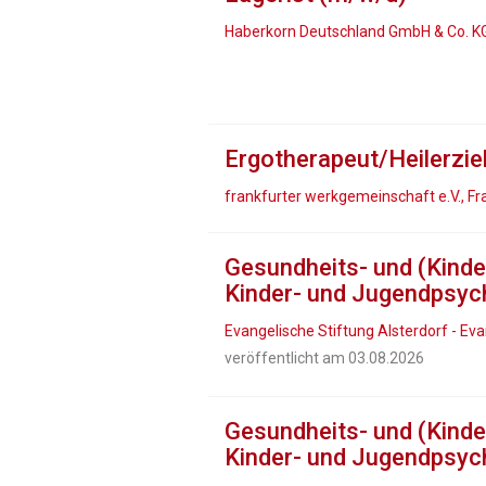
Haberkorn Deutschland GmbH & Co. K
Ergotherapeut/Heilerzi
frankfurter werkgemeinschaft e.V., F
Gesundheits- und (Kinder
Kinder- und Jugendpsych
Evangelische Stiftung Alsterdorf - 
veröffentlicht am 03.08.2026
Gesundheits- und (Kinder
Kinder- und Jugendpsych