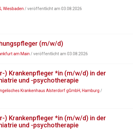
G, Wiesbaden
/ veröffentlicht am 03.08.2026
ehungspfleger (m/w/d)
rankfurt am Main
/ veröffentlicht am 03.08.2026
-) Krankenpfleger *in (m/w/d) in der
iatrie und -psychotherapie
Evangelisches Krankenhaus Alsterdorf gGmbH, Hamburg
/
-) Krankenpfleger *in (m/w/d) in der
iatrie und -psychotherapie