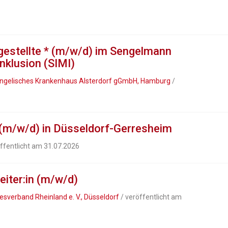
gestellte * (m/w/d) im Sengelmann
Inklusion (SIMI)
Evangelisches Krankenhaus Alsterdorf gGmbH, Hamburg
/
 (m/w/d) in Düsseldorf-Gerresheim
ffentlicht am 31.07.2026
iter:in (m/w/d)
verband Rheinland e. V., Düsseldorf
/ veröffentlicht am