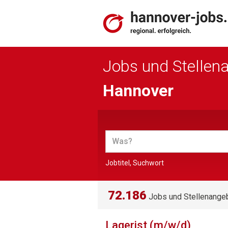
Jobs und Stellen
Hannover
Jobtitel, Suchwort
72.186
Jobs und Stellenange
Lagerist (m/w/d)