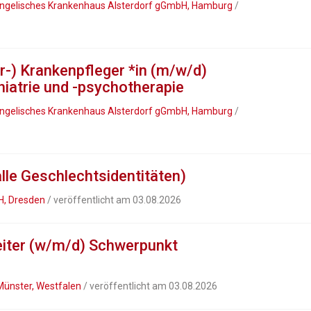
Evangelisches Krankenhaus Alsterdorf gGmbH, Hamburg
/
r-) Krankenpfleger *in (m/w/d)
iatrie und -psychotherapie
Evangelisches Krankenhaus Alsterdorf gGmbH, Hamburg
/
lle Geschlechtsidentitäten)
H, Dresden
/ veröffentlicht am 03.08.2026
iter (w/m/d) Schwerpunkt
ünster, Westfalen
/ veröffentlicht am 03.08.2026