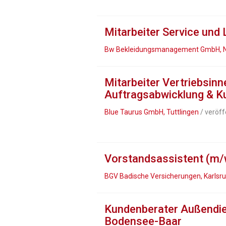
Mitarbeiter Service und 
Bw Bekleidungsmanagement GmbH, N
Mitarbeiter Vertriebsin
Auftragsabwicklung & K
Blue Taurus GmbH, Tuttlingen
/ veröff
Vorstandsassistent (m/
BGV Badische Versicherungen, Karlsr
Kundenberater Außendie
Bodensee-Baar