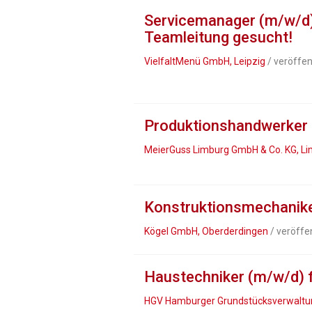
Servicemanager (m/w/d)
Teamleitung gesucht!
VielfaltMenü GmbH, Leipzig
/ veröffen
Produktionshandwerker 
MeierGuss Limburg GmbH & Co. KG, Li
Konstruktionsmechanike
Kögel GmbH, Oberderdingen
/ veröffe
Haustechniker (m/w/d) f
HGV Hamburger Grundstücksverwaltu