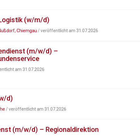
Logistik (w/m/d)
ußdorf, Chiemgau
/ veröffentlicht am 31.07.2026
nendienst (m/w/d) –
undenservice
entlicht am 31.07.2026
w/d)
uhe
/ veröffentlicht am 31.07.2026
nst (m/w/d) – Regionaldirektion