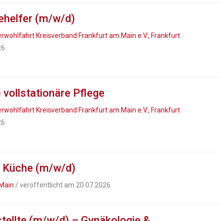
ehelfer (m/w/d)
rwohlfahrt Kreisverband Frankfurt am Main e.V., Frankfurt
26
 vollstationäre Pflege
rwohlfahrt Kreisverband Frankfurt am Main e.V., Frankfurt
26
ie Küche (m/w/d)
Main
/ veröffentlicht am 20.07.2026
tellte (m/w/d) – Gynäkologie &