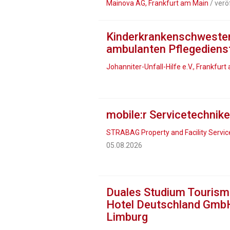
Mainova AG, Frankfurt am Main
/ verö
Kinderkrankenschwester
ambulanten Pflegediens
Johanniter-Unfall-Hilfe e.V., Frankfur
mobile:r Servicetechnike
STRABAG Property and Facility Servi
05.08.2026
Duales Studium Touris
Hotel Deutschland Gmb
Limburg