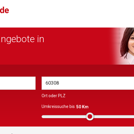
angebote in
Ort oder PLZ
Umkreissuche bis
50 Km