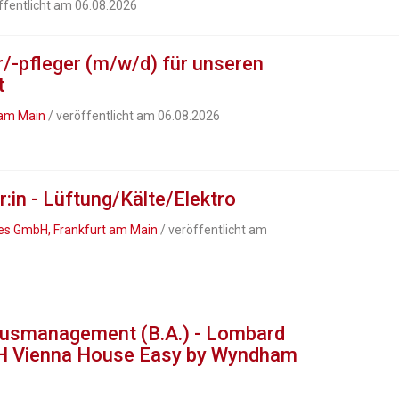
ffentlicht am 06.08.2026
/-pfleger (m/w/d) für unseren
t
t am Main
/ veröffentlicht am 06.08.2026
r:in - Lüftung/Kälte/Elektro
ces GmbH, Frankfurt am Main
/ veröffentlicht am
musmanagement (B.A.) - Lombard
H Vienna House Easy by Wyndham