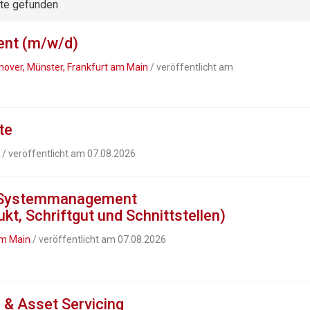
te gefunden
ent (m/w/d)
nover, Münster, Frankfurt am Main
/ veröffentlicht am
te
/ veröffentlicht am 07.08.2026
* Systemmanagement
t, Schriftgut und Schnittstellen)
am Main
/ veröffentlicht am 07.08.2026
 & Asset Servicing