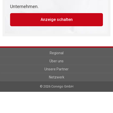
Unternehmen.
Anzeige schalten
Regional
Über uns
Unsere Partner
Netzwerk
© 2026 Convigo GmbH