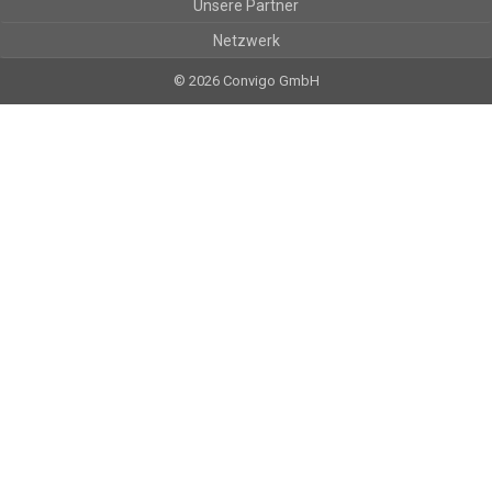
Unsere Partner
Netzwerk
© 2026 Convigo GmbH